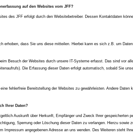
atenerfassung auf den Websites vom JFF?
sites des JFF erfolgt durch den Websitebetreiber. Dessen Kontaktdaten kön
 erhoben, dass Sie uns diese mitteilen. Hierbei kann es sich z.B. um Daten 
im Besuch der Websites durch unsere IT-Systeme erfasst. Das sind vor alle
tenaufrufs). Die Erfassung dieser Daten erfolgt automatisch, sobald Sie uns
 eine fehlerfreie Bereitstellung der Websites zu gewährleisten. Andere Daten
ch Ihrer Daten?
tgeltlich Auskunft über Herkunft, Empfänger und Zweck Ihrer gespeicherten 
ichtigung, Sperrung oder Löschung dieser Daten zu verlangen. Hierzu sowie
er im Impressum angegebenen Adresse an uns wenden. Des Weiteren steht Ihn