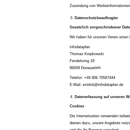
Zusendung von Werbeinformationen,
Datenschutzbeauftragter
Gesetzlich vorgeschriebener Date
Wir haben für unseren Verein einen 
infodataplan
Thomas Krepkowski
Fendelsring 19
86609 Donauwörth
Telefon: +49 906 70587444
E-Mail: extdsb@infodataplan.de
Datenerfassung auf unseren W
Cookies
Die Internetseiten verwenden teilw
dienen dazu, unsere Angebote nutzer
und die Ihr Browser speichert.