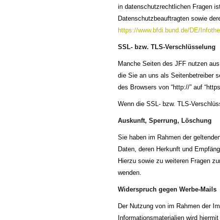
in datenschutzrechtlichen Fragen i
Datenschutzbeauftragten sowie de
https://www.bfdi.bund.de/DE/Infothe
SSL- bzw. TLS-Verschlüsselung
Manche Seiten des JFF nutzen aus S
die Sie an uns als Seitenbetreiber
des Browsers von “http://” auf “htt
Wenn die SSL- bzw. TLS-Verschlüssel
Auskunft, Sperrung, Löschung
Sie haben im Rahmen der geltenden
Daten, deren Herkunft und Empfänge
Hierzu sowie zu weiteren Fragen z
wenden.
Widerspruch gegen Werbe-Mails
Der Nutzung von im Rahmen der Imp
Informationsmaterialien wird hiermit