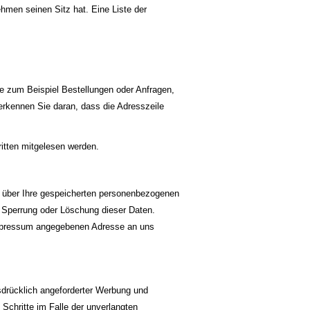
hmen seinen Sitz hat. Eine Liste der
e zum Beispiel Bestellungen oder Anfragen,
erkennen Sie daran, dass die Adresszeile
ritten mitgelesen werden.
t über Ihre gespeicherten personenbezogenen
 Sperrung oder Löschung dieser Daten.
Impressum angegebenen Adresse an uns
drücklich angeforderter Werbung und
 Schritte im Falle der unverlangten