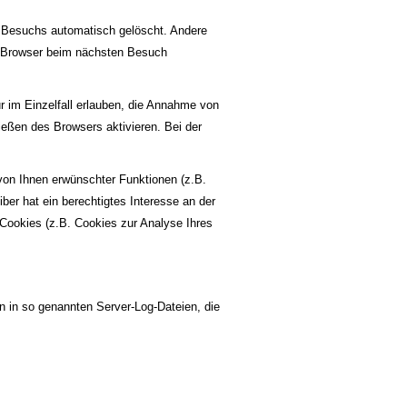
 Besuchs automatisch gelöscht. Andere
en Browser beim nächsten Besuch
r im Einzelfall erlauben, die Annahme von
eßen des Browsers aktivieren. Bei der
von Ihnen erwünschter Funktionen (z.B.
ber hat ein berechtigtes Interesse an der
 Cookies (z.B. Cookies zur Analyse Ihres
n in so genannten Server-Log-Dateien, die