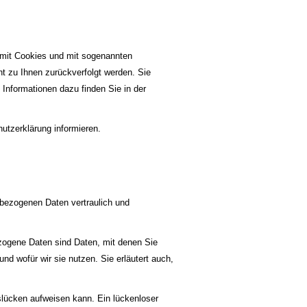
 mit Cookies und mit sogenannten
t zu Ihnen zurückverfolgt werden. Sie
 Informationen dazu finden Sie in der
utzerklärung informieren.
nbezogenen Daten vertraulich und
ogene Daten sind Daten, mit denen Sie
nd wofür wir sie nutzen. Sie erläutert auch,
tslücken aufweisen kann. Ein lückenloser