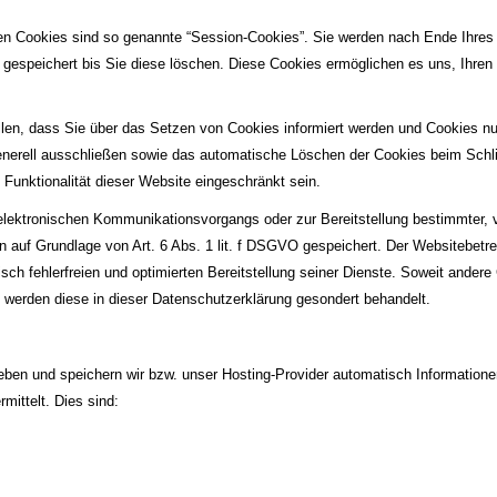
en Cookies sind so genannte “Session-Cookies”. Sie werden nach Ende Ihres
 gespeichert bis Sie diese löschen. Diese Cookies ermöglichen es uns, Ihr
llen, dass Sie über das Setzen von Cookies informiert werden und Cookies nu
enerell ausschließen sowie das automatische Löschen der Cookies beim Schli
Funktionalität dieser Website eingeschränkt sein.
elektronischen Kommunikationsvorgangs oder zur Bereitstellung bestimmter, 
n auf Grundlage von Art. 6 Abs. 1 lit. f DSGVO gespeichert. Der Websitebetrei
ch fehlerfreien und optimierten Bereitstellung seiner Dienste. Soweit andere
, werden diese in dieser Datenschutzerklärung gesondert behandelt.
eben und speichern wir bzw. unser Hosting-Provider automatisch Informatione
mittelt. Dies sind: