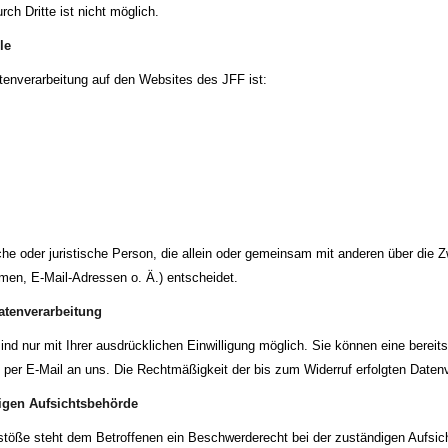
ch Dritte ist nicht möglich.
le
Datenverarbeitung auf den Websites des JFF ist:
liche oder juristische Person, die allein oder gemeinsam mit anderen über die
en, E-Mail-Adressen o. Ä.) entscheidet.
Datenverarbeitung
d nur mit Ihrer ausdrücklichen Einwilligung möglich. Sie können eine bereits e
g per E-Mail an uns. Die Rechtmäßigkeit der bis zum Widerruf erfolgten Datenv
igen Aufsichtsbehörde
rstöße steht dem Betroffenen ein Beschwerderecht bei der zuständigen Aufsi