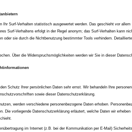
tanbietern
Ihr Surf-Verhalten statistisch ausgewertet werden. Das geschieht vor allem
es Surf-Verhaltens erfolgt in der Regel anonym; das Surf-Verhalten kann nich
 oder sie durch die Nichtbenutzung bestimmter Tools verhindern. Detaillierte
echen. Über die Widerspruchsmöglichkeiten werden wir Sie in dieser Datensch
htinformationen
 den Schutz Ihrer persönlichen Daten sehr ernst. Wir behandeln Ihre persone
nschutzvorschriften sowie dieser Datenschutzerklärung.
nutzen, werden verschiedene personenbezogene Daten erhoben. Personenbez
en. Die vorliegende Datenschutzerklärung erläutert, welche Daten wir erheben u
chieht.
enübertragung im Internet (z.B. bei der Kommunikation per E-Mail) Sicherhei