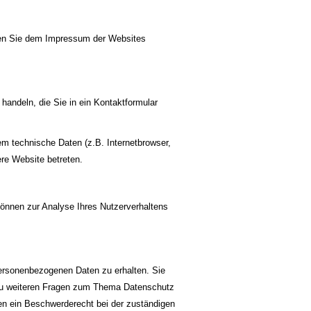
nen Sie dem Impressum der Websites
handeln, die Sie in ein Kontaktformular
m technische Daten (z.B. Internetbrowser,
ere Website betreten.
 können zur Analyse Ihres Nutzerverhaltens
personenbezogenen Daten zu erhalten. Sie
 zu weiteren Fragen zum Thema Datenschutz
en ein Beschwerderecht bei der zuständigen