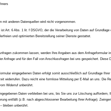
chners
 mit anderen Datenquellen wird nicht vorgenommen.
 ist Art. 6 Abs. 1 lit. f DSGVO, der die Verarbeitung von Daten auf Grundlage
erfreien und optimierten Bereitstellung seiner Dienste gestattet.
Anfragen zukommen lassen, werden Ihre Angaben aus dem Anfrageformular in
r Anfrage und für den Fall von Anschlussfragen bei uns gespeichert. Diese Da
formular eingegebenen Daten erfolgt somit ausschließlich auf Grundlage Ihrer E
zeit widerrufen. Dazu reicht eine formlose Mitteilung per E-Mail an uns. Die R
vom Widerruf unberührt.
ngegebenen Daten verbleiben bei uns, bis Sie uns zur Löschung auffordern, I
erung entfällt (z.B. nach abgeschlossener Bearbeitung Ihrer Anfrage). Zwin
– bleiben unberührt.