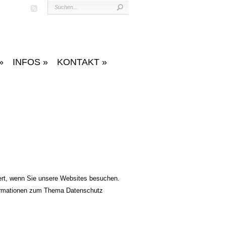
»
INFOS
»
KONTAKT
»
ert, wenn Sie unsere Websites besuchen.
nformationen zum Thema Datenschutz