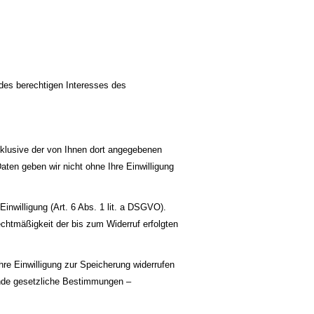
 des berechtigen Interesses des
klusive der von Ihnen dort angegebenen
ten geben wir nicht ohne Ihre Einwilligung
inwilligung (Art. 6 Abs. 1 lit. a DSGVO).
echtmäßigkeit der bis zum Widerruf erfolgten
hre Einwilligung zur Speicherung widerrufen
gende gesetzliche Bestimmungen –