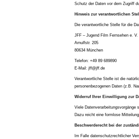
Schutz der Daten vor dem Zugriff dur
Hinweis zur verantwortlichen Stel
Die verantwortliche Stelle für die 
JFF – Jugend Film Fernsehen e. V.
Arnulfstr. 205
80634 München
Telefon: +49 89 689890
E-Mail: jff@jff.de
Verantwortliche Stelle ist die natür
personenbezogenen Daten (z.B. Nam
Widerruf Ihrer Einwilligung zur 
Viele Datenverarbeitungsvorgänge sin
Dazu reicht eine formlose Mitteilun
Beschwerderecht bei der zuständ
Im Falle datenschutzrechtlicher Ve