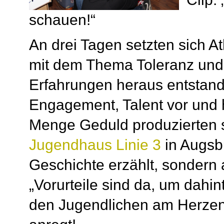
schauen!“
An drei Tagen setzten sich A
mit dem Thema Toleranz und 
Erfahrungen heraus entstand d
Engagement, Talent vor und 
Menge Geduld produzierten s
Jugendhaus Linie 3
in Augsbu
Geschichte erzählt, sondern 
„Vorurteile sind da, um dahi
den Jugendlichen am Herzen 