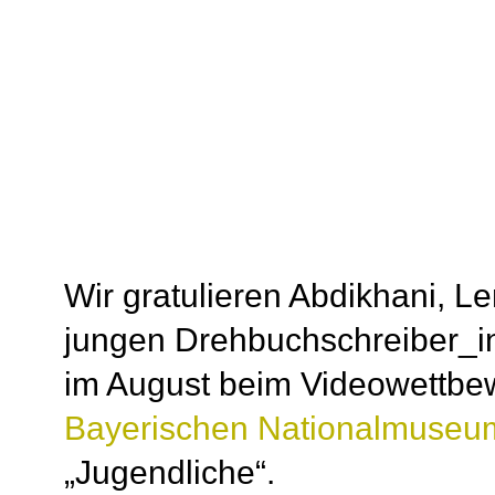
Wir gratulieren Abdikhani, L
jungen Drehbuchschreiber_
im August beim Videowettb
Bayerischen Nationalmuseu
„Jugendliche“.