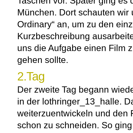
Taschen vor. Später ging es 
München. Dort schauten wir 
Ordinary“ an, um zu den ein
Kurzbeschreibung ausarbeit
uns die Aufgabe einen Film 
gehen sollte.
2.Tag
Der zweite Tag begann wied
in der lothringer_13_halle. D
weiterzuentwickeln und den 
schon zu schneiden. So ging