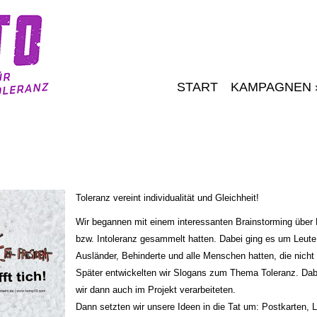
START
KAMPAGNEN
Toleranz vereint individualität und Gleichheit!
Wir begannen mit einem interessanten Brainstorming über
bzw. Intoleranz gesammelt hatten. Dabei ging es um Leut
Ausländer, Behinderte und alle Menschen hatten, die nicht
Später entwickelten wir Slogans zum Thema Toleranz. Dab
wir dann auch im Projekt verarbeiteten.
Dann setzten wir unsere Ideen in die Tat um: Postkarten,