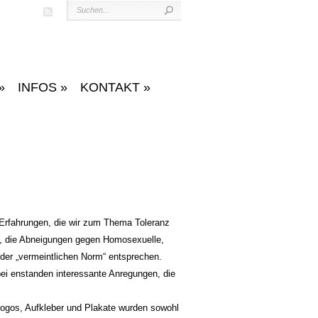
»
INFOS
»
KONTAKT
»
 Erfahrungen, die wir zum Thema Toleranz
e, die Abneigungen gegen Homosexuelle,
 der „vermeintlichen Norm“ entsprechen.
ei enstanden interessante Anregungen, die
 Logos, Aufkleber und Plakate wurden sowohl