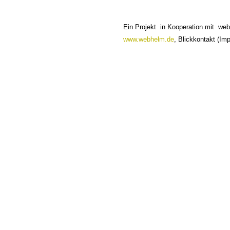
Ein Projekt in Kooperation mit web
www.webhelm.de
, Blickkontakt (I