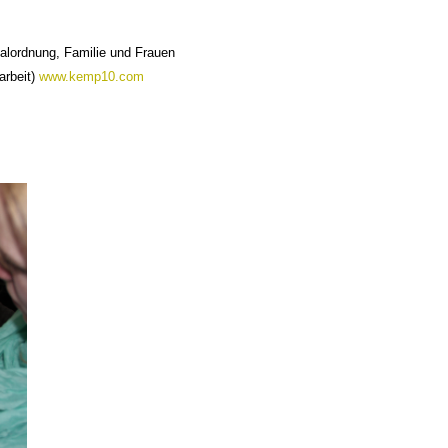
ialordnung, Familie und Frauen
arbeit)
www.kemp10.com