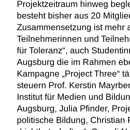
Projektzeitraum hinweg begle
besteht bisher aus 20 Mitglie
Zusammensetzung ist mehr als
Teilnehmerinnen und Teilne
für Toleranz“, auch Studenti
Augsburg die im Rahmen eb
Kampagne „Project Three“ tä
steuern Prof. Kerstin Mayrbe
Institut für Medien und Bildu
Augsburg, Julia Pfinder, Proj
politische Bildung, Christian