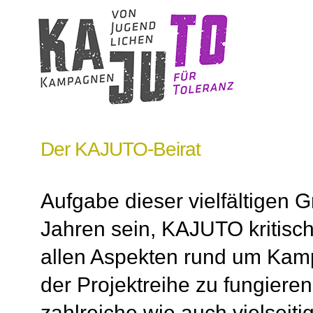
Der KAJUTO-Beirat
Aufgabe dieser vielfältigen 
Jahren sein, KAJUTO kritisch
allen Aspekten rund um Ka
der Projektreihe zu fungiere
zahlreiche wie auch vielseitig