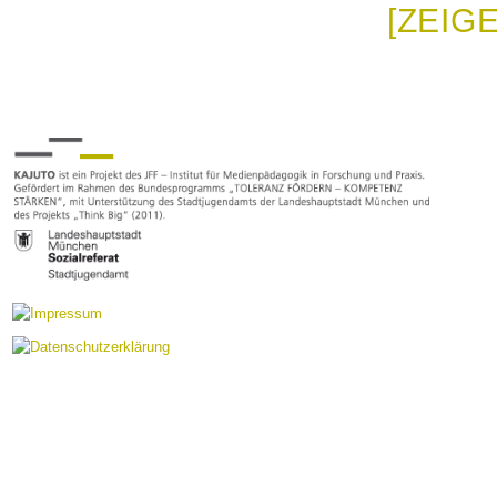
[ZEIG