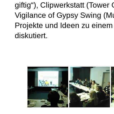
giftig“), Clipwerkstatt (Towe
Vigilance of Gypsy Swing (Mu
Projekte und Ideen zu eine
diskutiert.