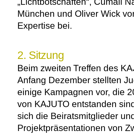
„Lichtbotschaften“, Cumali N
München und Oliver Wick v
Expertise bei.
2. Sitzung
Beim zweiten Treffen des K
Anfang Dezember stellten Ju
einige Kampagnen vor, die 
von KAJUTO entstanden sind
sich die Beiratsmitglieder u
Projektpräsentationen von Zwe